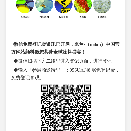
微信免费登记渠道现已开启，米兰·（milan）中国官
方网站颜料邀您共赴全球涂料盛宴！
◆微信扫描下方二维码进入登记页面，进行登记；
◆输入「参展商邀请码」：
95SUAJ48
豁免登记费，
免费登记参观。