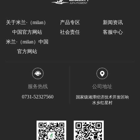
关于米兰·（milan）
产品专区
新闻资讯
中国官方网站
社会责任
客服中心
米兰·（milan）中国
官方网站
服务热线
公司地址
0731-52327560
国家级湘潭经济技术开发区响
水乡红星村