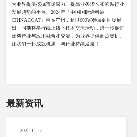
为业界提供挖掘市场潜力、提高业务增长和紧贴行业
发展趋势的平台。202
4
年「中国国际涂料展
CHINACOAT」重临广州，超过600家参展商同场展
出！同期将举行线上线下技术交流活动，进一步促进
涂料产业与应用融合和交流，为业界提供商贸契机。
让我们一起成就机遇，与行业持续发展！
最新资讯
2025-11-12