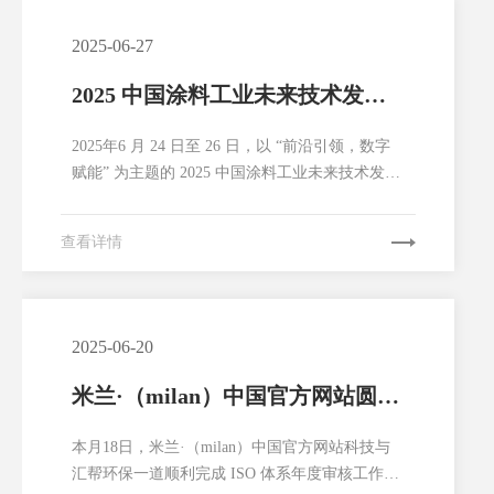
2025-06-27
2025 中国涂料工业未来技术发展
大会完美落幕 米兰·（milan）中国
2025年6 月 24 日至 26 日，以 “前沿引领，数字
官方网站颜料助力行业绘就创新新
赋能” 为主题的 2025 中国涂料工业未来技术发展
图景
大会在苏州圆满收官。作为涂料行业备受瞩目的
年度科技盛会，本次大会吸引了近 300 位来自国
查看详情
家部委、高校科研院所及产业链上下游企业的代
表共襄盛举。米兰·（milan）中国官方网站作为
大会支持单位，深度参与这...
2025-06-20
米兰·（milan）中国官方网站圆满
完成2025年度ISO年审
本月18日，米兰·（milan）中国官方网站科技与
汇帮环保一道顺利完成 ISO 体系年度审核工作，