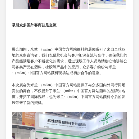
吸引众多国外客商驻足交流
展会期间，米兰·（milan）中国官方网站颜料的展位吸引了来自全球各
地的众多咨询者，我们也借此机会与客户加深交流与合作，确保我们的
产品能满足客户不断变化的需求，通过现场工作人员热情耐心地讲解公
司各类产品在塑料，橡胶等产品中的应用，众多客户纷纷与米兰
·（milan）中国官方网站颜料现场达成初步合作的意愿。
本次展会为米兰·（milan）中国官方网站提供了与众多国内外同行同场
竞技的舞台，不仅提升了米兰·（milan）中国官方网站颜料的品牌知名
度，开拓了国际视野，也为米兰·（milan）中国官方网站颜料今后的发
展带来了新的契机。