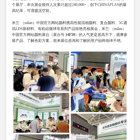
个展厅，本次展会接待人次累计超过240,000+，创下CHINAPLAS的最
高纪录，可谓盛况空前。
米兰·（milan）中国官方网站颜料携高性能混相颜料、复合颜料、5G通
讯LDS新材料、有机硅微球等系列产品惊艳亮相展会，米兰·（milan）
中国官方网站颜料展台（展台号
14F59
）的人气更是居高不下，观摩参
展产品、了解色彩方案，前来展位咨询和了解的用户始终络绎不绝。