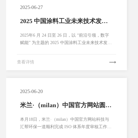
2025-06-27
2025 中国涂料工业未来技术发展
大会完美落幕 米兰·（milan）中国
2025年6 月 24 日至 26 日，以 “前沿引领，数字
官方网站颜料助力行业绘就创新新
赋能” 为主题的 2025 中国涂料工业未来技术发展
图景
大会在苏州圆满收官。作为涂料行业备受瞩目的
年度科技盛会，本次大会吸引了近 300 位来自国
查看详情
家部委、高校科研院所及产业链上下游企业的代
表共襄盛举。米兰·（milan）中国官方网站作为
大会支持单位，深度参与这...
2025-06-20
米兰·（milan）中国官方网站圆满
完成2025年度ISO年审
本月18日，米兰·（milan）中国官方网站科技与
汇帮环保一道顺利完成 ISO 体系年度审核工作，
米兰·（milan）中国官方网站科技与汇帮环保是