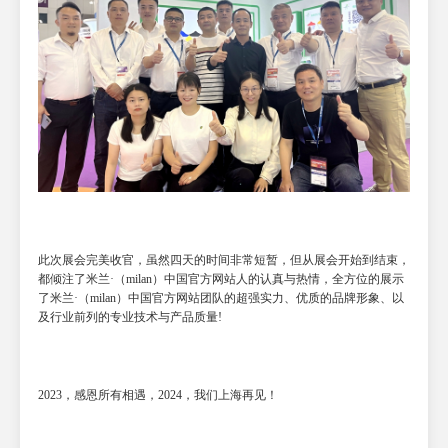
此次展会完美收官，虽然四天的时间非常短暂，但从展会开始到结束，
都倾注了米兰·（milan）中国官方网站人的认真与热情，全方位的展示
了米兰·（milan）中国官方网站团队的超强实力、优质的品牌形象、以
及行业前列的专业技术与产品质量!
2023，感恩所有相遇，2024，我们上海再见！