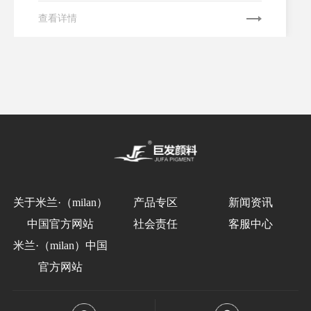
米兰·（milan）中国官方网站颜料生产实验基
查看详情
地，也是米兰·（milan）中国官方网站颜料兄弟
公司。此次年审标志着两家公司在质量管理、环
境管理等方面持续符合国际标准要求，进一步巩
固其在行业内的规范化运营地位。ISO 体系认证
作为国际通行的企业管理标准，对于提升企业管
理水平、增强市场...
关于米兰·（milan）
产品专区
新闻资讯
中国官方网站
社会责任
客服中心
米兰·（milan）中国
官方网站