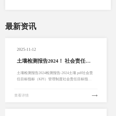
最新资讯
2025-11-12
土壤检测报告2024！ 社会责任目
标指标（KPI）管理制度！ 室内气
土壤检测报告2024检测报告-2024土壤.pdf社会责
体排放报告2024！
任目标指标（KPI）管理制度社会责任目标指标
（KPI）管理制度1030.pdf室内气体排放报告
20242024年温室气体排放报告.pdf
查看详情