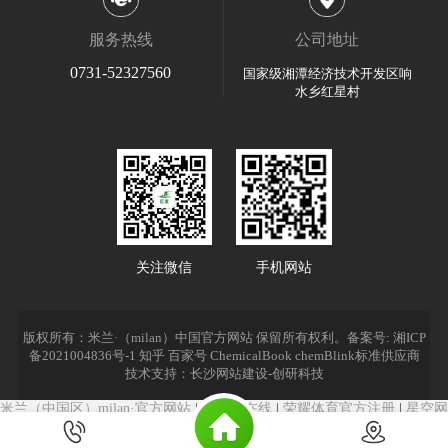
服务热线
公司地址
0731-52327560
国家级湘潭经济技术开发区响
水乡红星村
关注微信
手机网站
版权所有：米兰·（milan）中国官方网站 保留所有权利。
备案号: 湘ICP
备2021004836号-1
知乎
百家号
ChemicalBook
chemBlink标准供应商
技术支持：长沙网站建设-创研科技
米兰（中国区）milan·官方网站
|
华体会在线
|
荣耀体育官方注册
|
星空网
页版登录入口
|
hth官方网页入口_hth（中国）有限公司官网
|
荣耀体育(中
国)RONGYAO·官方网页版
|
米兰体育平台app官网_米兰体育（中国）
|
华