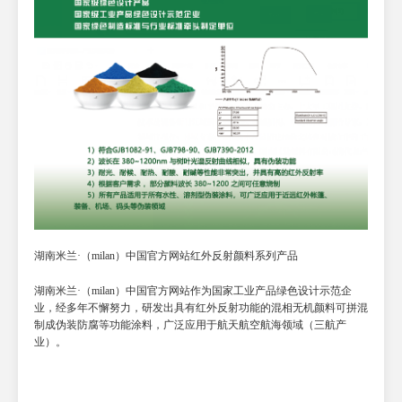
湖南米兰·（milan）中国官方网站红外反射颜料系列产品
湖南米兰·（milan）中国官方网站作为国家工业产品绿色设计示范企
业，经多年不懈努力，研发出具有红外反射功能的混相无机颜料可拼混
制成伪装防腐等功能涂料，广泛应用于航天航空航海领域（三航产
业）。