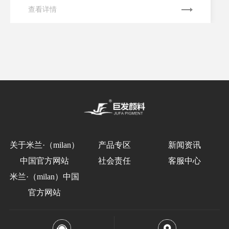
米兰·（milan）中国官方网站颜料生产实验基
查看详情
地，也是米兰·（milan）中国官方网站颜料兄弟
公司。此次年审标志着两家公司在质量管理、环
境管理等方面持续符合国际标准要求，进一步巩
固其在行业内的规范化运营地位。ISO 体系认证
作为国际通行的企业管理标准，对于提升企业管
理水平、增强市场...
关于米兰·（milan）
产品专区
新闻资讯
中国官方网站
社会责任
客服中心
米兰·（milan）中国
官方网站