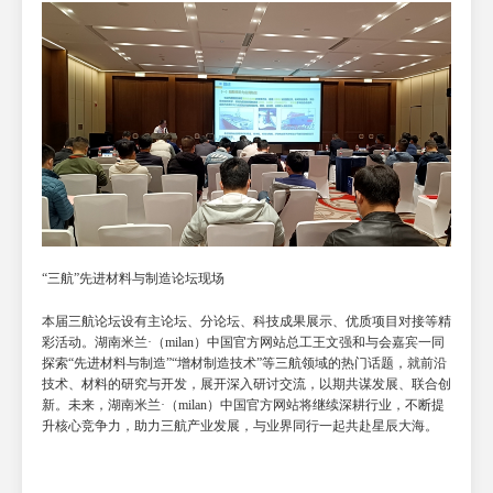
“三航”先进材料与制造论坛现场
本届三航论坛设有主论坛、分论坛、科技成果展示、优质项目对接等精
彩活动。湖南米兰·（milan）中国官方网站总工王文强和与会嘉宾一同
探索“先进材料与制造”“增材制造技术”等三航领域的热门话题，就前沿
技术、材料的研究与开发，展开深入研讨交流，以期共谋发展、联合创
新。未来，湖南米兰·（milan）中国官方网站将继续深耕行业，不断提
升核心竞争力，助力三航产业发展，与业界同行一起共赴星辰大海。