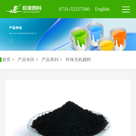
0731-52327560
English
首页
>
产品专区
>
产品系列
>
环保无机颜料