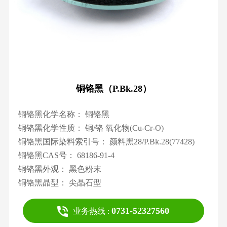
铜铬黑（P.Bk.28）
铜铬黑化学名称： 铜铬黑
铜铬黑化学性质： 铜/铬 氧化物(Cu-Cr-O)
铜铬黑国际染料索引号： 颜料黑28/P.Bk.28(77428)
铜铬黑CAS号： 68186-91-4
铜铬黑外观： 黑色粉末
铜铬黑晶型： 尖晶石型
0731-52327560
业务热线 :