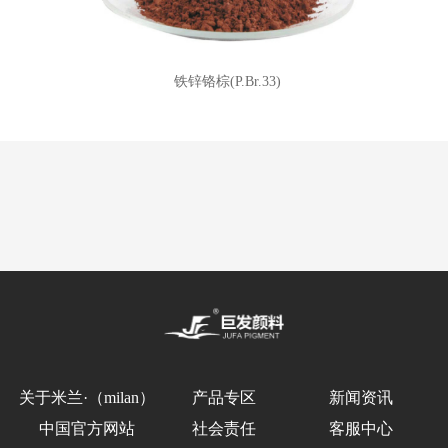
铁锌铬棕(P.Br.33)
关于米兰·（milan）
产品专区
新闻资讯
中国官方网站
社会责任
客服中心