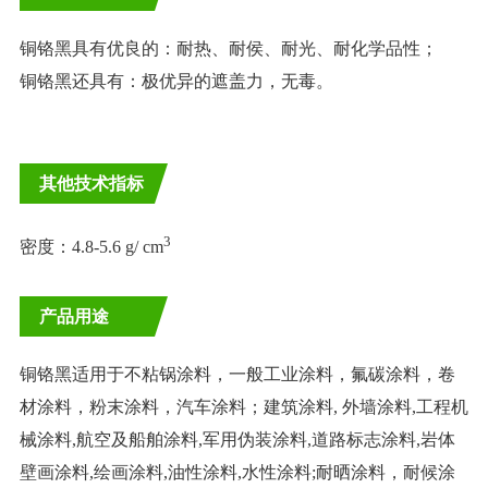
铜铬黑具有优良的：耐热、耐侯、耐光、耐化学品性；
铜铬黑还具有：极优异的遮盖力，无毒。
其他技术指标
3
密度：
4.8-5.6 g/ cm
产品用途
铜铬黑适用于不粘锅涂料，一般工业涂料，氟碳涂料，卷
材涂料，粉末涂料，汽车涂料；建筑涂料, 外墙涂料,工程机
械涂料,航空及船舶涂料,军用伪装涂料,道路标志涂料,岩体
壁画涂料,绘画涂料,油性涂料,水性涂料;耐晒涂料，耐候涂