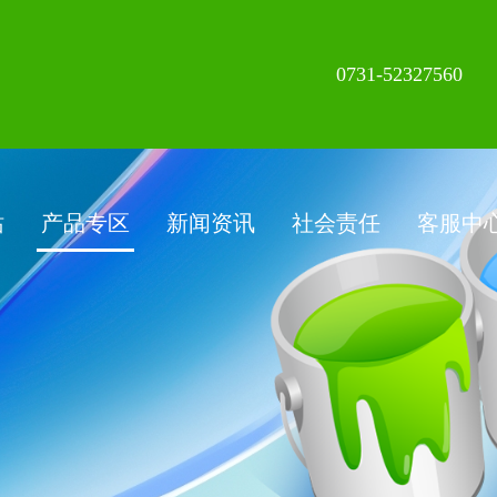
0731-52327560
站
产品专区
新闻资讯
社会责任
客服中