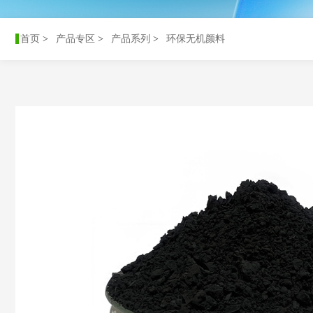
首页
>
产品专区
>
产品系列
>
环保无机颜料