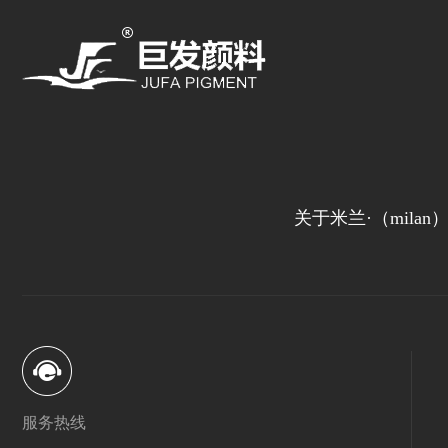
关于米兰·（mila
服务热线