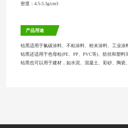
密度：
4.5-5.3g/cm3
产品用途
钴黑
适用于氟碳涂料、不粘涂料、粉末涂料、工业涂
钴黑还适用于
色母粒
(PE、PP、PVC等)、纺丝和塑
钴黑
也可以用于建材，如水泥、混凝土、彩砂
、
陶瓷