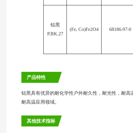
钴黑
(Fe, Co)Fe2O4
68186-97-0
P.BK.27
产品特性
钴黑
具有优异的耐化学性户外耐久性，耐光性，耐高
耐高温应用领域。
其他技术指标