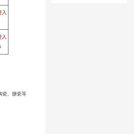
进入
进入
S
陶瓷、搪瓷等