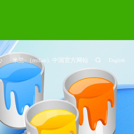
心
米兰·（milan）中国官方网站
English